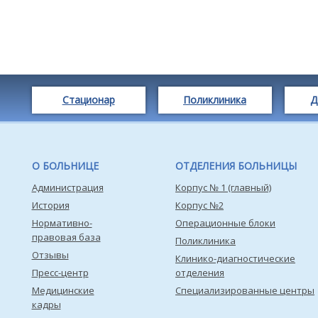
Стационар
Поликлиника
Д
О БОЛЬНИЦЕ
ОТДЕЛЕНИЯ БОЛЬНИЦЫ
Администрация
Корпус № 1 (главный)
История
Корпус №2
Нормативно-
Операционные блоки
правовая база
Поликлиника
Отзывы
Клинико-диагностические
Пресс-центр
отделения
Медицинские
Специализированные центры
кадры