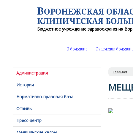
В
ОРОНЕЖСКАЯ ОБЛА
КЛИНИЧЕСКАЯ
БОЛЬ
Бюджетное учреждение здравоохранения
Вор
О больнице
Отделения больниц
Главная
Администрация
МЕЩЕ
История
Нормативно-правовая база
Отзывы
Пресс-центр
Медицинские кадры