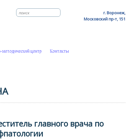
г. Воронеж,
Московский пр-т, 151
-методический центр
Контакты
НА
еститель главного врача по
фпатологии