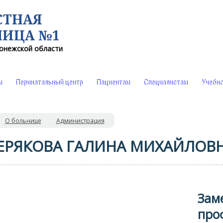
СТНАЯ
НИЦА №1
онежской области
ы
Перинатальный центр
Пациентам
Специалистам
Учебно
О больнице
Администрация
РЯКОВА ГАЛИНА МИХАЙЛОВ
Зам
про