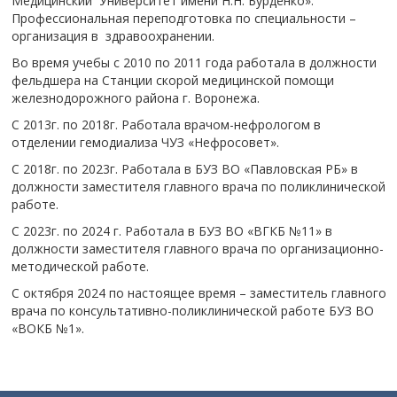
Медицинский Университет имени Н.Н. Бурденко».
Профессиональная переподготовка по специальности –
организация в здравоохранении.
Во время учебы с 2010 по 2011 года работала в должности
фельдшера на Станции скорой медицинской помощи
железнодорожного района г. Воронежа.
С 2013г. по 2018г. Работала врачом-нефрологом в
отделении гемодиализа ЧУЗ «Нефросовет».
С 2018г. по 2023г. Работала в БУЗ ВО «Павловская РБ» в
должности заместителя главного врача по поликлинической
работе.
С 2023г. по 2024 г. Работала в БУЗ ВО «ВГКБ №11» в
должности заместителя главного врача по организационно-
методической работе.
С октября 2024 по настоящее время – заместитель главного
врача по консультативно-поликлинической работе БУЗ ВО
«ВОКБ №1».