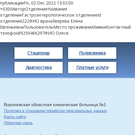
публикацииFri, 02 Dec 2022 13:02:00
+0300АвторОтделениеНазвание
отделенияГастроэнтерологическое отделениеid
отделения222ФИО врачаЗверева Елена
ЕвгеньевнаПользовательМесто проживанияХимкиКонтактный
телефон89250466297ФИО Олеся
Стационар
Поликлиника
Диагностика
Платные услуги
Воронежская областная клиническая больница №1
Политика в отношении обработки персональных данных
Карта сайта
Обратная связь