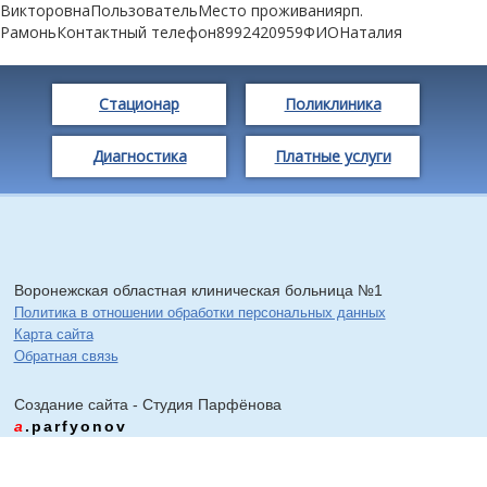
ВикторовнаПользовательМесто проживаниярп.
РамоньКонтактный телефон8992420959ФИОНаталия
Стационар
Поликлиника
Диагностика
Платные услуги
Воронежская областная клиническая больница №1
Политика в отношении обработки персональных данных
Карта сайта
Обратная связь
Создание сайта - Cтудия Парфёнова
a
.parfyonov