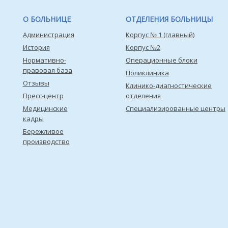
О БОЛЬНИЦЕ
ОТДЕЛЕНИЯ БОЛЬНИЦЫ
Администрация
Корпус № 1 (главный)
История
Корпус №2
Нормативно-
Операционные блоки
правовая база
Поликлиника
Отзывы
Клинико-диагностические
Пресс-центр
отделения
Медицинские
Специализированные центры
кадры
Бережливое
производство