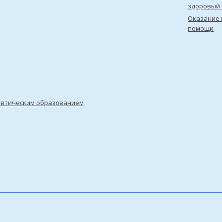
здоровый 
Оказание 
помощи
евтическим образованием