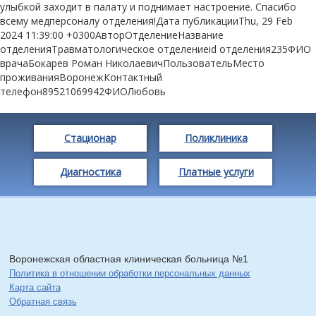
улыбкой заходит в палату и поднимает настроение. Спасибо
всему медперсоналу отделения!Дата публикацииThu, 29 Feb
2024 11:39:00 +0300АвторОтделениеНазвание
отделенияТравматологическое отделениеid отделения235ФИО
врачаБокарев Роман НиколаевичПользовательМесто
проживанияВоронежКонтактный
телефон89521069942ФИОЛюбовь
Стационар
Поликлиника
Диагностика
Платные услуги
Воронежская областная клиническая больница №1
Политика в отношении обработки персональных данных
Карта сайта
Обратная связь