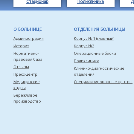
Стационар
Поликлиника
Д
О БОЛЬНИЦЕ
ОТДЕЛЕНИЯ БОЛЬНИЦЫ
Администрация
Корпус № 1 (главный)
История
Корпус №2
Нормативно-
Операционные блоки
правовая база
Поликлиника
Отзывы
Клинико-диагностические
Пресс-центр
отделения
Медицинские
Специализированные центры
кадры
Бережливое
производство