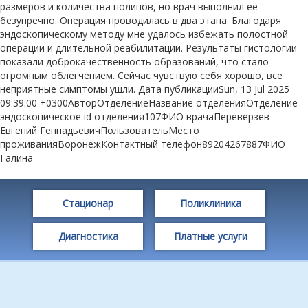
размеров и количества полипов, но врач выполнил её
безупречно. Операция проводилась в два этапа. Благодаря
эндоскопическому методу мне удалось избежать полостной
операции и длительной реабилитации. Результаты гистологии
показали доброкачественность образований, что стало
огромным облегчением. Сейчас чувствую себя хорошо, все
неприятные симптомы ушли. Дата публикацииSun, 13 Jul 2025
09:39:00 +0300АвторОтделениеНазвание отделенияОтделение
эндоскопическое id отделения107ФИО врачаПереверзев
Евгений ГеннадьевичПользовательМесто
проживанияВоронежКонтактный телефон89204267887ФИО
Галина
Стационар
Поликлиника
Диагностика
Платные услуги