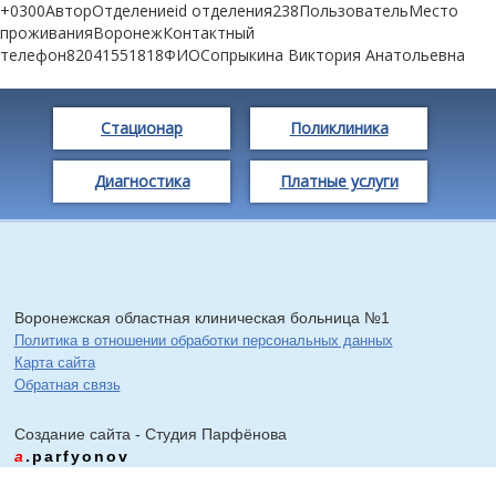
+0300АвторОтделениеid отделения238ПользовательМесто
проживанияВоронежКонтактный
телефон82041551818ФИОСопрыкина Виктория Анатольевна
Стационар
Поликлиника
Диагностика
Платные услуги
Воронежская областная клиническая больница №1
Политика в отношении обработки персональных данных
Карта сайта
Обратная связь
Создание сайта - Cтудия Парфёнова
a
.parfyonov