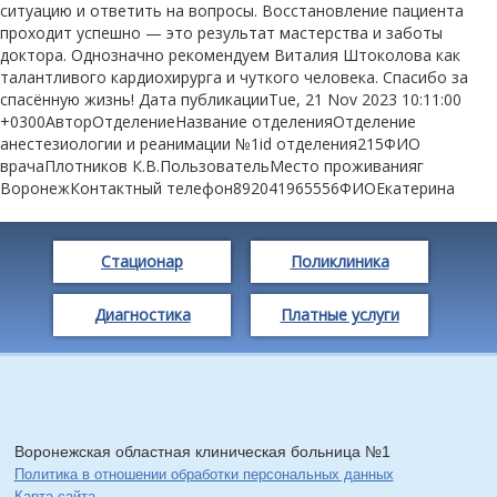
ситуацию и ответить на вопросы. Восстановление пациента
проходит успешно — это результат мастерства и заботы
доктора. Однозначно рекомендуем Виталия Штоколова как
талантливого кардиохирурга и чуткого человека. Спасибо за
спасённую жизнь! Дата публикацииTue, 21 Nov 2023 10:11:00
+0300АвторОтделениеНазвание отделенияОтделение
анестезиологии и реанимации №1id отделения215ФИО
врачаПлотников К.В.ПользовательМесто проживанияг
ВоронежКонтактный телефон892041965556ФИОЕкатерина
Стационар
Поликлиника
Диагностика
Платные услуги
Воронежская областная клиническая больница №1
Политика в отношении обработки персональных данных
Карта сайта