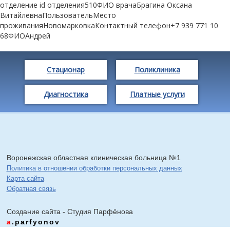
отделение id отделения510ФИО врачаБрагина Оксана
ВитайлевнаПользовательМесто
проживанияНовомарковкаКонтактный телефон+7 939 771 10
68ФИОАндрей
Стационар
Поликлиника
Диагностика
Платные услуги
Воронежская областная клиническая больница №1
Политика в отношении обработки персональных данных
Карта сайта
Обратная связь
Создание сайта - Cтудия Парфёнова
a
.parfyonov