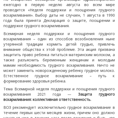
ежегодно в первую неделю августа во всем мире
проводится «Неделя поддержки и поощрения грудного
вскармливания». Выбор даты не случаен, 1 августа в 1990
года была принята Декларация о защите, поощрении и
поддержке грудного вскармливания.
Всемирная неделя поддержки и поощрения грудного
вскармливания – один из способов возобновления ныне
утерянной традиции кормить детей грудью, привлечь
внимание общества к этой проблеме. Эта акция призвана
защитить право ребенка питаться материнским молоком, а
также разъяснить беременным женщинам и молодым
мамам необходимость грудного вскармливания. Ничто не
может заменить новорожденному ребенку грудное молоко.
Естественное грудное вскармливание – путь к
формированию здоровья ребенка.
Тема Всемирной неделя поддержки и поощрения грудного
вскармливания 2021 года —
Защита грудного
вскармливания: коллективная ответственность.
ВОЗ рекомендует исключительно грудное вскармливание в
течение первых шести месяцев жизни, причем оно должно
начаться уже в течение часа после рождения и быть «по