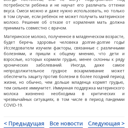
потребности ребёнка и не научат его различать оттенки
вкуса. Смеси можно и даже нужно использовать, но только
в том случае, если ребёнок не может получить материнское
молоко. Решение об отказе от кормления мать должна
принимать совместно с врачом.
Материнское молоко, полученное в младенческом возрасте,
будет беречь здоровье человека долгие-долгие годы!
Исследователи изучили факторы, связанные с различными
болезнями, и пришли к общему мнению, что дети и
взрослые, которых кормили грудью, менее склонны к ряду
хронических заболеваний. Иногда, даже самое
непродолжительное грудное вскармливание может
обеспечить защиту против болезни в более поздний период
жизни, но обычно, чем дольше младенца кормят грудью,
тем сильнее иммунитет. Иммунная поддержка материнского
молока жизненно необходима в критических и
чрезвычайных ситуациях, в том числе в период пандемии
COVID-19.
< Предыдущая
Все новости
Следующая >