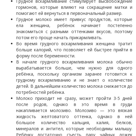
Грудное вскармливание стимулирует высвобождение
гормонов, которые влияют на сокращение матки и
помогают ей вернуться в первоначальный размер.
Грудное молоко имеет привкус продуктов, которые
ела женщина, ребёнок начинает постепенно
знакомиться с разными оттенками вкусов, поэтому
потом его проще начать прикармливать.
Во время грудного вскармливания женщина тратит
больше калорий, что позволяет ей быстрее прийти в
форму после беременности.
В начале грудного вскармливания молока обычно
вырабатывается больше, чем нужно для одного
ребёнка, поскольку организм заранее готовится к
грудному вскармливанию и не знает о количестве
детей. В дальнейшем количество молока снижается до
потребностей ребёнка.
Молоко приходит не сразу, может пройти 3-5 дней
после родов, однако в это время в груди
накапливается молозиво. Молозиво — это вязкая
жидкость желтоватого оттенка, однако в ней
большое количество кальция, калия, белков,
минералов и антител, которые необходимы малышу.
Ребёнку достаточно съесть пару чайных ложек