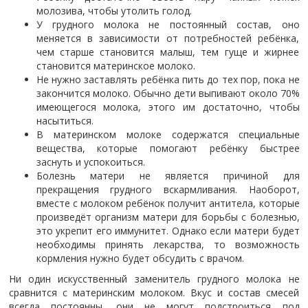
молозива, чтобы утолить голод.
У грудного молока не постоянный состав, оно
меняется в зависимости от потребностей ребёнка,
чем старше становится малыш, тем гуще и жирнее
становится материнское молоко.
Не нужно заставлять ребёнка пить до тех пор, пока не
закончится молоко. Обычно дети выпивают около 70%
имеющегося молока, этого им достаточно, чтобы
насытиться.
В материнском молоке содержатся специальные
вещества, которые помогают ребёнку быстрее
заснуть и успокоиться.
Болезнь матери не является причиной для
прекращения грудного вскармливания. Наоборот,
вместе с молоком ребёнок получит антитела, которые
произведёт организм матери для борьбы с болезнью,
это укрепит его иммунитет. Однако если матери будет
необходимы принять лекарства, то возможность
кормления нужно будет обсудить с врачом.
Ни один искусственный заменитель грудного молока не
сравнится с материнским молоком. Вкус и состав смесей
всегда постоянны, они не могут подстроиться под