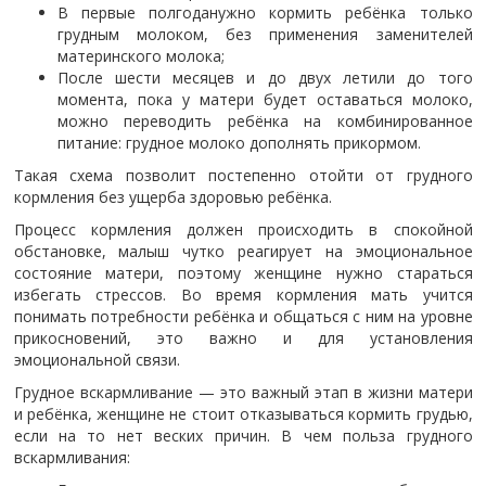
В первые полгоданужно кормить ребёнка только
грудным молоком, без применения заменителей
материнского молока;
После шести месяцев и до двух летили до того
момента, пока у матери будет оставаться молоко,
можно переводить ребёнка на комбинированное
питание: грудное молоко дополнять прикормом.
Такая схема позволит постепенно отойти от грудного
кормления без ущерба здоровью ребёнка.
Процесс кормления должен происходить в спокойной
обстановке, малыш чутко реагирует на эмоциональное
состояние матери, поэтому женщине нужно стараться
избегать стрессов. Во время кормления мать учится
понимать потребности ребёнка и общаться с ним на уровне
прикосновений, это важно и для установления
эмоциональной связи.
Грудное вскармливание — это важный этап в жизни матери
и ребёнка, женщине не стоит отказываться кормить грудью,
если на то нет веских причин. В чем польза грудного
вскармливания: