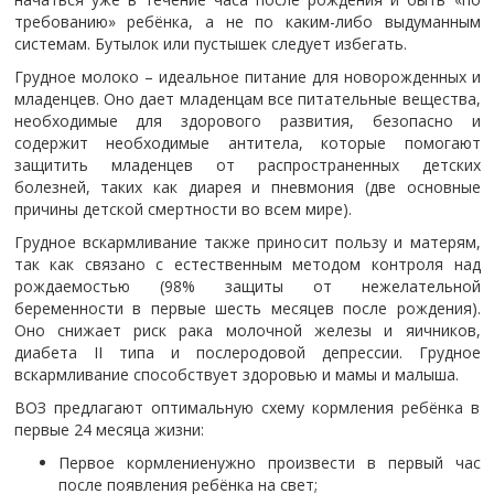
требованию» ребёнка, а не по каким-либо выдуманным
системам. Бутылок или пустышек следует избегать.
Грудное молоко – идеальное питание для новорожденных и
младенцев. Оно дает младенцам все питательные вещества,
необходимые для здорового развития, безопасно и
содержит необходимые антитела, которые помогают
защитить младенцев от распространенных детских
болезней, таких как диарея и пневмония (две основные
причины детской смертности во всем мире).
Грудное вскармливание также приносит пользу и матерям,
так как связано с естественным методом контроля над
рождаемостью (98% защиты от нежелательной
беременности в первые шесть месяцев после рождения).
Оно снижает риск рака молочной железы и яичников,
диабета II типа и послеродовой депрессии. Грудное
вскармливание способствует здоровью и мамы и малыша.
ВОЗ предлагают оптимальную схему кормления ребёнка в
первые 24 месяца жизни:
Первое кормлениенужно произвести в первый час
после появления ребёнка на свет;