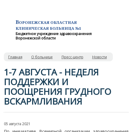
В
ОРОНЕЖСКАЯ ОБЛАСТНАЯ
КЛИНИЧЕСКАЯ
БОЛЬНИЦА №1
Бюджетное учреждение здравоохранения
Воронежской области
Главная
О больнице
Пресс-центр
Новости
1-7 АВГУСТА - НЕДЕЛЯ
ПОДДЕРЖКИ И
ПООЩРЕНИЯ ГРУДНОГО
ВСКАРМЛИВАНИЯ
05 августа 2021
По инициативе Всемирной организации здравоохранения