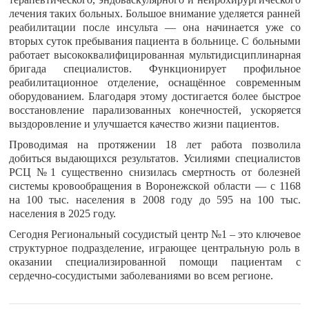
лечения таких больных. Большое внимание уделяется ранней
реабилитации после инсульта — она начинается уже со
вторых суток пребывания пациента в больнице. С больными
работает высококвалифицированная мультидисциплинарная
бригада специалистов. Функционирует профильное
реабилитационное отделение, оснащённое современным
оборудованием. Благодаря этому достигается более быстрое
восстановление парализованных конечностей, ускоряется
выздоровление и улучшается качество жизни пациентов.
Проводимая на протяжении 18 лет работа позволила
добиться выдающихся результатов. Усилиями специалистов
РСЦ №1 существенно снизилась смертность от болезней
системы кровообращения в Воронежской области — с 1168
на 100 тыс. населения в 2008 году до 595 на 100 тыс.
населения в 2025 году.
Сегодня Региональный сосудистый центр №1 – это ключевое
структурное подразделение, играющее центральную роль в
оказании специализированной помощи пациентам с
сердечно-сосудистыми заболеваниями во всем регионе.