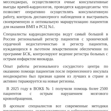
мессенджерах, осуществляются очные консультативные
выезды врачей-кардиологов, проводятся кардиодесанты что
позволяет оперативно осуществлять консультативную
работу, контроль диспансерного наблюдения и выстраивать
своевременную и оптимальную маршрутизацию пациентов
для оказания ВМП в РСЦ №1.
Специалисты кардиодиспансера ведут самый большой в
России региональный регистр пациентов с хронической
сердечной недостаточностью и регистр пациентов,
нуждающихся в льготном лекарственном обеспечении по
программе БСК, контролируют ведение регистра больных с
острым инфарктом миокарда.
Опыт работы регионального сосудистого центра по
оказанию помощи пациентам после перенесенного инсульта
неоднократно был признан одним из лучших в стране и
активно тиражируется на новые регионы.
В 2025 году в ВОКБ № 1 получили помощь более 2500
пациентов с острым нарушением мозгового
кровообращения.
В арсенале специалистов все современные методики
терапевтического, эндоваскулярного и нейрохирургического