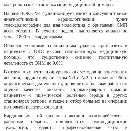
контроль за качеством оказания медицинской помощи.
На базе ВОКБ №1 функционирует единый консультативный
диагностический кардиологический пункт
телекардиографии для взаимодействия с бригадами СМП
всей области. В течение недели выполняется анализ не
менее 1800 телекардиограмм.
Общими усилиями специалистам удалось приблизить к
пациентам с ОКС высоко технологичную медицинскую
помощь, что существенно снизило госпитальную
летальность от ОИМ до 9.6%.
В отделениях рентгенхирургических методов диагностики и
лечения, кардиохирургическом №1 и №2, по мимо лечебно-
хирургической деятельности, проводится большая работа по
оценке качества оказания эндоваскулярной помощи
пациентам с ишемической болезнью сердца в других
стационарах региона, а также и отбор больных на операции
по прямой реваскуляризации.
Кардиологический диспансер активно взаимодействует с
районами области: привлекаются телемедицинские
технологии, создаются профессиональные чаты в