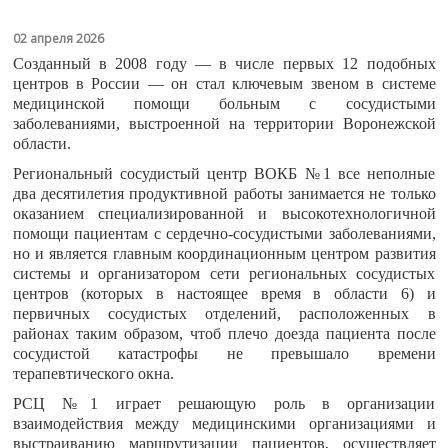
02 апреля 2026
Созданный в 2008 году — в числе первых 12 подобных
центров в России — он стал ключевым звеном в системе
медицинской помощи больным с сосудистыми
заболеваниями, выстроенной на территории Воронежской
области.
Региональный сосудистый центр ВОКБ №1 все неполные
два десятилетия продуктивной работы занимается не только
оказанием специализированной и высокотехнологичной
помощи пациентам с сердечно-сосудистыми заболеваниями,
но и является главным координационным центром развития
системы и организатором сети региональных сосудистых
центров (которых в настоящее время в области 6) и
первичных сосудистых отделений, расположенных в
районах таким образом, чтоб плечо доезда пациента после
сосудистой катастрофы не превышало времени
терапевтического окна.
РСЦ №1 играет решающую роль в организации
взаимодействия между медицинскими организациями и
выстраиванию маршрутизации пациентов, осуществляет