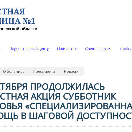
СТНАЯ
НИЦА №1
онежской области
ы
Перинатальный центр
Пациентам
Специалистам
Учебно
О больнице
Пресс-центр
Новости
КТЯБРЯ ПРОДОЛЖИЛАСЬ
СТНАЯ АКЦИЯ СУББОТНИК
ОВЬЯ «СПЕЦИАЛИЗИРОВАННА
ЩЬ В ШАГОВОЙ ДОСТУПНОС