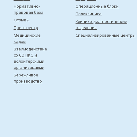
Нормативно-
Операционные блоки
правовая база
Поликлиника
Отзывы
Клинико-диагностические
Пресс-центр
отделения
Медицинские
Специализированные центры
кадры
Взаимодействие
со СО НКО и
волонтерскими
организациями
Бережливое
производство