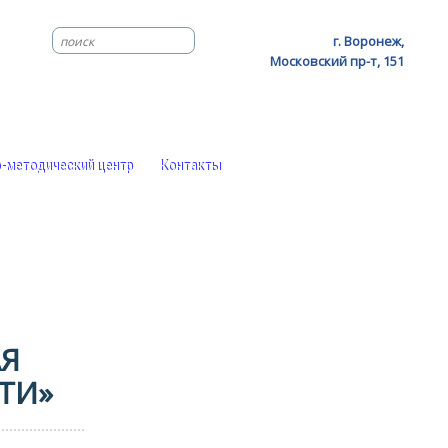
г. Воронеж,
Московский пр-т, 151
-методический центр
Контакты
Я
ТИ»