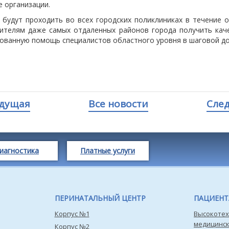
 организации.
 будут проходить во всех городских поликлиниках в течение о
ителям даже самых отдаленных районов города получить кач
ованную помощь специалистов областного уровня в шаговой до
дущая
Все новости
Сле
иагностика
Платные услуги
ПЕРИНАТАЛЬНЫЙ ЦЕНТР
ПАЦИЕН
Корпус №1
Высокотех
медицинс
Корпус №2