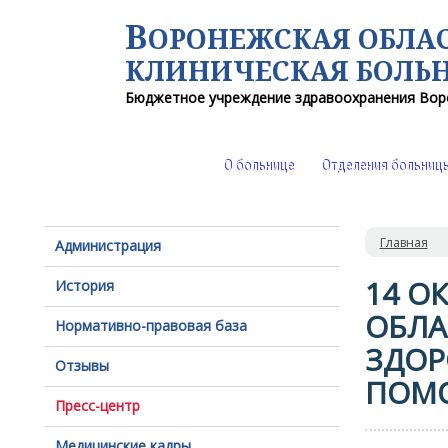
В
ОРОНЕЖСКАЯ ОБЛА
КЛИНИЧЕСКАЯ
БОЛЬ
Бюджетное учреждение здравоохранения
Вор
О больнице
Отделения больниц
Главная
Администрация
14 О
История
ОБЛА
Нормативно-правовая база
ЗДОР
Отзывы
ПОМО
Пресс-центр
Медицинские кадры