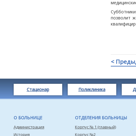
медицинские
Субботники
позволит ж
квалифицир
< Преды
Стационар
Поликлиника
Д
О БОЛЬНИЦЕ
ОТДЕЛЕНИЯ БОЛЬНИЦЫ
Администрация
Корпус № 1 (главный)
История
Корпус №2