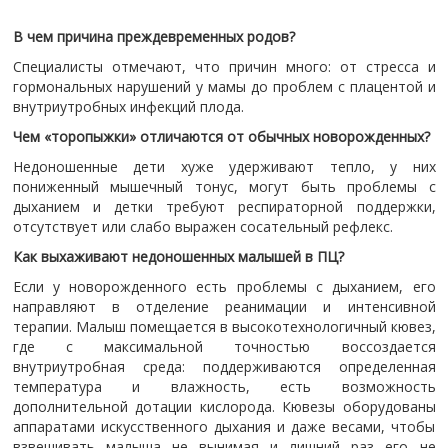
В чем причина преждевременных родов?
Специалисты отмечают, что причин много: от стресса и
гормональных нарушений у мамы до проблем с плацентой и
внутриутробных инфекций плода.
Чем «торопыжки» отличаются от обычных новорожденных?
Недоношенные дети хуже удерживают тепло, у них
пониженный мышечный тонус, могут быть проблемы с
дыханием и детки требуют респираторной поддержки,
отсутствует или слабо выражен сосательный рефлекс.
Как выхаживают недоношенных малышей в ПЦ?
Если у новорожденного есть проблемы с дыханием, его
направляют в отделение реанимации и интенсивной
терапии. Малыш помещается в высокотехнологичный кювез,
где с максимальной точностью воссоздается
внутриутробная среда: поддерживаются определенная
температура и влажность, есть возможность
дополнительной дотации кислорода. Кювезы оборудованы
аппаратами искусственного дыхания и даже весами, чтобы
взвешивать малыша не вынимая и лишний раз его не