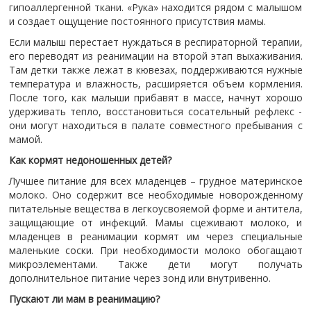
гипоаллергенной ткани. «Рука» находится рядом с малышом
и создает ощущение постоянного присутствия мамы.
Если малыш перестает нуждаться в респираторной терапии,
его переводят из реанимации на второй этап выхаживания.
Там детки также лежат в кювезах, поддерживаются нужные
температура и влажность, расширяется объем кормления.
После того, как малыши прибавят в массе, начнут хорошо
удерживать тепло, восстановиться сосательный рефлекс -
они могут находиться в палате совместного пребывания с
мамой.
Как кормят недоношенных детей?
Лучшее питание для всех младенцев – грудное материнское
молоко. Оно содержит все необходимые новорожденному
питательные вещества в легкоусвояемой форме и антитела,
защищающие от инфекций. Мамы сцеживают молоко, и
младенцев в реанимации кормят им через специальные
маленькие соски. При необходимости молоко обогащают
микроэлементами. Также дети могут получать
дополнительное питание через зонд или внутривенно.
Пускают ли мам в реанимацию?