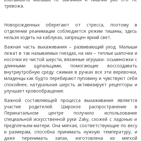
тревожа.
Новорожденных оберегают от стресса, поэтому в
отделении реанимации соблюдается режим тишины, здесь
нельзя ходить на каблуках, запрещен яркий свет.
Важная часть выхаживания – развивающий уход. Малыши
лежат в так называемых гнездах, на них – теплые шапочки и
носочки из чистой шерсти, вязанные игрушки- осьминожки с
длинными щупальцами, помогающие воссоздавать
внутриутробную среду: сжимая в ручках все эти веревочки,
младенцы как будто перебирают пуповину и чувствуют себя
спокойнее, натуральная шерсть активизирует рецепторы и
улучшает кровообращение.
Важной составляющей процесса выхаживания является
участие родителей. Широкое распространение в
Перинатальном центре получило использование
специальной искусственной руки Zaky, схожей с ладонью и
предплечьем матери. Она мягкая, соответствующие по весу
и размерам, способна принимать нужную температуру, и
даже перенимать запах, изготовлена из мягкой