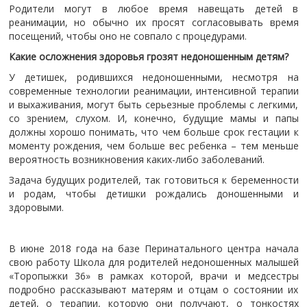
Родители могут в любое время навещать детей в
реанимации, но обычно их просят согласовывать время
посещений, чтобы оно не совпало с процедурами.
Какие осложнения здоровья грозят недоношенным детям?
У детишек, родившихся недоношенными, несмотря на
современные технологии реанимации, интенсивной терапии
и выхаживания, могут быть серьезные проблемы с легкими,
со зрением, слухом. И, конечно, будущие мамы и папы
должны хорошо понимать, что чем больше срок гестации к
моменту рождения, чем больше вес ребенка – тем меньше
вероятность возникновения каких-либо заболеваний.
Задача будущих родителей, так готовиться к беременности
и родам, чтобы детишки рождались доношенными и
здоровыми.
В июне 2018 года на базе Перинатального центра начала
свою работу Школа для родителей недоношенных малышей
«Торопыжки 36» в рамках которой, врачи и медсестры
подробно рассказывают матерям и отцам о состоянии их
детей, о терапии, которую они получают, о тонкостях