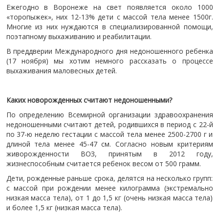
Ежегодно в Воронеже на свет появляется около 1000
«торопыжек», них 12-13% дети с массой тела менее 1500г.
Многие из них нуждаются в специализированной помощи,
поэтапному выхаживанию и реабилитации.
В преддверии Международного дня недоношенного ребенка
(17 ноября) мы хотим немного рассказать о процессе
выхаживания маловесных детей.
Каких новорожденных считают недоношенными?
По определению Всемирной организации здравоохранения
недоношенными считают детей, родившихся в период с 22-й
по 37-ю неделю гестации с массой тела менее 2500-2700 г и
длиной тела менее 45-47 см. Согласно новым критериям
живорожденности ВОЗ, принятым в 2012 году,
жизнеспособным считается ребенок весом от 500 грамм.
Дети, рожденные раньше срока, делятся на несколько групп:
с массой при рождении менее килограмма (экстремально
низкая масса тела), от 1 до 1,5 кг (очень низкая масса тела)
и более 1,5 кг (низкая масса тела).