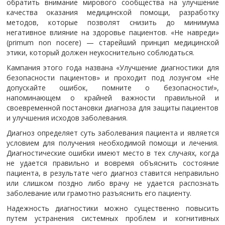
обратить внимание мирового сообщества на улучшение
качества оказания медицинской помощи, разработку
методов, которые позволят снизить до минимума
негативное влияние на здоровье пациентов. «Не навреди»
(primum non nocere) — старейший принцип медицинской
этики, который должен неукоснительно соблюдаться.
Кампания этого года названа «Улучшение диагностики для
безопасности пациентов» и проходит под лозунгом «Не
допускайте ошибок, помните о безопасности!»,
напоминающем о крайней важности правильной и
своевременной постановки диагноза для защиты пациентов
и улучшения исходов заболевания.
Диагноз определяет суть заболевания пациента и является
условием для получения необходимой помощи и лечения.
Диагностические ошибки имеют место в тех случаях, когда
не удается правильно и вовремя объяснить состояние
пациента, в результате чего диагноз ставится неправильно
или слишком поздно либо врачу не удается распознать
заболевание или грамотно разъяснить его пациенту.
Надежность диагностики можно существенно повысить
путем устранения системных проблем и когнитивных