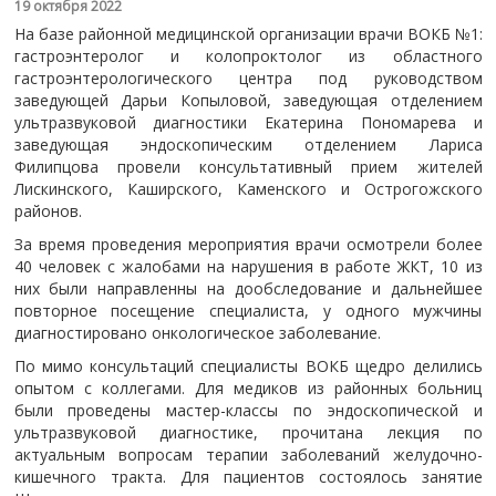
19 октября 2022
На базе районной медицинской организации врачи ВОКБ №1:
гастроэнтеролог и колопроктолог из областного
гастроэнтерологического центра под руководством
заведующей Дарьи Копыловой, заведующая отделением
ультразвуковой диагностики Екатерина Пономарева и
заведующая эндоскопическим отделением Лариса
Филипцова провели консультативный прием жителей
Лискинского, Каширского, Каменского и Острогожского
районов.
За время проведения мероприятия врачи осмотрели более
40 человек с жалобами на нарушения в работе ЖКТ, 10 из
них были направленны на дообследование и дальнейшее
повторное посещение специалиста, у одного мужчины
диагностировано онкологическое заболевание.
По мимо консультаций специалисты ВОКБ щедро делились
опытом с коллегами. Для медиков из районных больниц
были проведены мастер-классы по эндоскопической и
ультразвуковой диагностике, прочитана лекция по
актуальным вопросам терапии заболеваний желудочно-
кишечного тракта. Для пациентов состоялось занятие