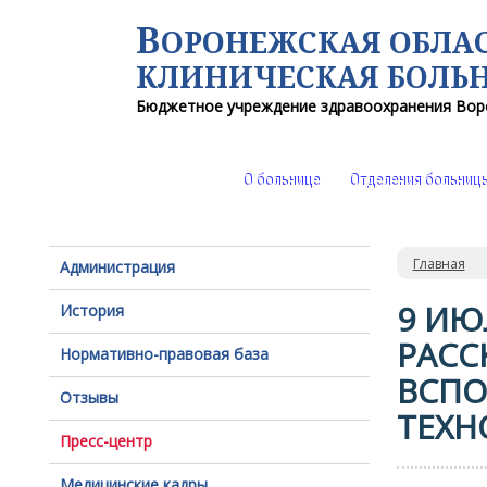
В
ОРОНЕЖСКАЯ ОБЛА
КЛИНИЧЕСКАЯ
БОЛЬ
Бюджетное учреждение здравоохранения
Вор
О больнице
Отделения больниц
Главная
Администрация
9 ИЮ
История
РАСС
Нормативно-правовая база
ВСПО
Отзывы
ТЕХН
Пресс-центр
Медицинские кадры