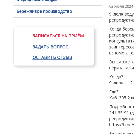
03 июля 2024
Бережливое производство
9 июля вед
репродукти
Когда берем
репродукти
ЗАПИСАТЬСЯ НА ПРИЁМ
консультат
ЗАДАТЬ ВОПРОС
заинтересо
вспомогате
ОСТАВИТЬ ОТЗЫВ
Вы сможете 
перинаталь
Когда?
9 июля с 12.
Где?
Каб. 305 2 
Подробности
241-35-91 (
репродукти
https://t.me
Будем рады 