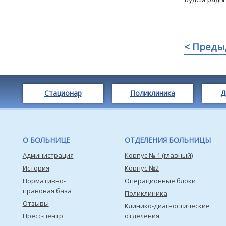
< Преды
Стационар
Поликлиника
Д
О БОЛЬНИЦЕ
ОТДЕЛЕНИЯ БОЛЬНИЦЫ
Администрация
Корпус № 1 (главный)
История
Корпус №2
Нормативно-
Операционные блоки
правовая база
Поликлиника
Отзывы
Клинико-диагностические
Пресс-центр
отделения