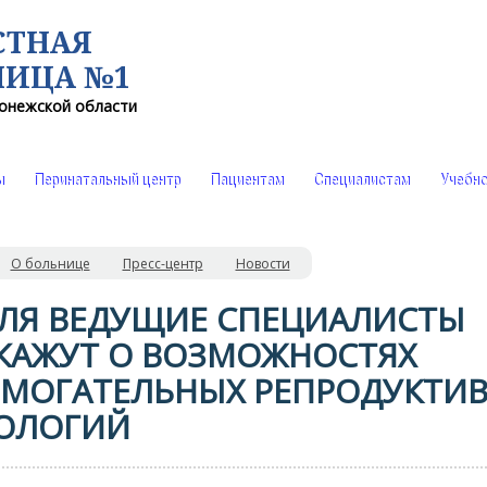
СТНАЯ
НИЦА №1
онежской области
ы
Перинатальный центр
Пациентам
Специалистам
Учебно
О больнице
Пресс-центр
Новости
ЛЯ ВЕДУЩИЕ СПЕЦИАЛИСТЫ
КАЖУТ О ВОЗМОЖНОСТЯХ
МОГАТЕЛЬНЫХ РЕПРОДУКТИ
ОЛОГИЙ