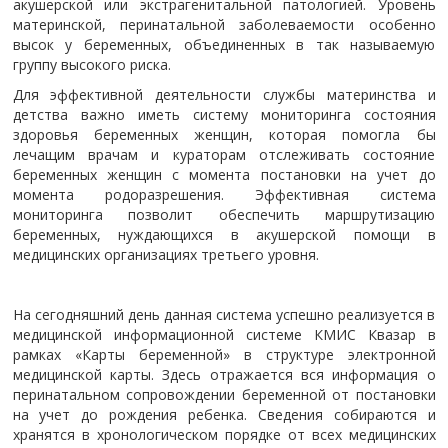
акушерской или экстрагенитальной патологией. Уровень
материнской, перинатальной заболеваемости особенно
высок у беременных, объединенных в так называемую
группу высокого риска.
Для эффективной деятельности службы материнства и
детства важно иметь систему мониторинга состояния
здоровья беременных женщин, которая помогла бы
лечащим врачам и кураторам отслеживать состояние
беременных женщин с момента постановки на учет до
момента родоразрешения. Эффективная система
мониторинга позволит обеспечить маршрутизацию
беременных, нуждающихся в акушерской помощи в
медицинских организациях третьего уровня.
На сегодняшний день данная система успешно реализуется в
медицинской информационной системе КМИС Квазар в
рамках «Карты беременной» в структуре электронной
медицинской карты. Здесь отражается вся информация о
перинатальном сопровождении беременной от постановки
на учет до рождения ребенка. Сведения собираются и
хранятся в хронологическом порядке от всех медицинских