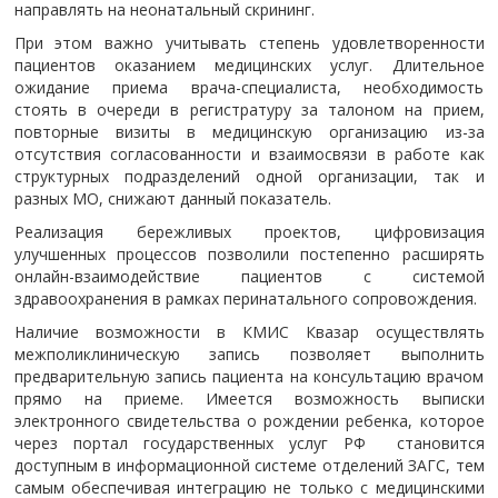
направлять на неонатальный скрининг.
При этом важно учитывать степень удовлетворенности
пациентов оказанием медицинских услуг. Длительное
ожидание приема врача-специалиста, необходимость
стоять в очереди в регистратуру за талоном на прием,
повторные визиты в медицинскую организацию из-за
отсутствия согласованности и взаимосвязи в работе как
структурных подразделений одной организации, так и
разных МО, снижают данный показатель.
Реализация бережливых проектов, цифровизация
улучшенных процессов позволили постепенно расширять
онлайн-взаимодействие пациентов с системой
здравоохранения в рамках перинатального сопровождения.
Наличие возможности в КМИС Квазар осуществлять
межполиклиническую запись позволяет выполнить
предварительную запись пациента на консультацию врачом
прямо на приеме. Имеется возможность выписки
электронного свидетельства о рождении ребенка, которое
через портал государственных услуг РФ становится
доступным в информационной системе отделений ЗАГС, тем
самым обеспечивая интеграцию не только с медицинскими