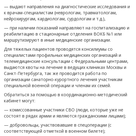
— выдают направления на диагностические исследования и
к врачам-специалистам (неврологам, травматологам,
нейрохирургам, кардиологам, сурдологам и т.д.),
— при наличии показаний направляют на госпитализацию и
реабилитацию в стационарные отделения ВОКБ №1 или
маршрутизируют в иные медицинские организации.
Для тяжелых пациентов проводятся консилиумы со
специалистами профильных медицинских организаций и
телемедицинские консультации с Федеральными центрами,
выдаются квоты на лечение в ведущих клиниках Москвы и
Санкт-Петербурга, так же проводится работа по
организации санаторно-курортного лечения участникам
специальной военной операции и членам их семей.
Обратиться за помощью в координационно-методический
кабинет могут:
— комиссованные участники СВО (люди, которые уже не
состоят в рядах армии и являются гражданскими лицами);
— добровольцы, участвовавшие в спецоперации (с
соответствующей отметкой в военном билете);