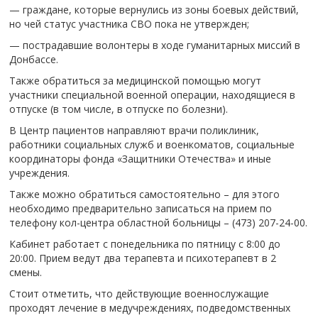
— граждане, которые вернулись из зоны боевых действий,
но чей статус участника СВО пока не утвержден;
— пострадавшие волонтеры в ходе гуманитарных миссий в
Донбассе.
Также обратиться за медицинской помощью могут
участники специальной военной операции, находящиеся в
отпуске (в том числе, в отпуске по болезни).
В Центр пациентов направляют врачи поликлиник,
работники социальных служб и военкоматов, социальные
координаторы фонда «Защитники Отечества» и иные
учреждения.
Также можно обратиться самостоятельно – для этого
необходимо предварительно записаться на прием по
телефону кол-центра областной больницы – (473) 207-24-00.
Кабинет работает с понедельника по пятницу с 8:00 до
20:00. Прием ведут два терапевта и психотерапевт в 2
смены.
Стоит отметить, что действующие военнослужащие
проходят лечение в медучреждениях, подведомственных