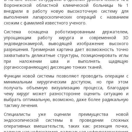
Воронежской областной клинической больницы №1
внедрили в работу новую высокоточную систему для
выполнения лапароскопических операций с названием
схожим с фамилией известного ученого.
Система оснащена роботизированным держателем,
упрощающим работу хирурга и современной 3D
эндовидеокамерой, выводящей изображение высокого
разрешения. Трехмерная картина дает возможность точно
захватывать деликатные структуры, позиционировать иглы
при наложении шва и выполнять щадящую
(органосохраняющую) диссекцию тонких тканей.
Функции новой системы позволяют проводить операции с
минимальным хирургическим доступом, но при этом
получать объемную визуализацию процесса, благодаря
чему хирург может разносторонне оценить ситуацию и
выбрать оптимальную, возможно, даже более радикальную
тактику лечения.
Специалисты уже оценили преимущества новой
эндоскопической системы в проведении сложных
оперативных вмешательств, таких как: резекция почки,
радикальная нефрэктомия, радикальная нефруретерэктомия