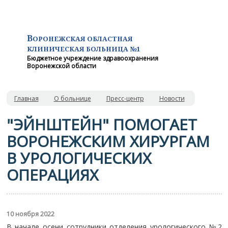
В
ОРОНЕЖСКАЯ ОБЛАСТНАЯ
КЛИНИЧЕСКАЯ
БОЛЬНИЦА №1
Бюджетное учреждение здравоохранения
Воронежской области
Главная
О больнице
Пресс-центр
Новости
"ЭЙНШТЕЙН" ПОМОГАЕТ
ВОРОНЕЖСКИМ ХИРУРГАМ
В УРОЛОГИЧЕСКИХ
ОПЕРАЦИЯХ
10 ноября 2022
В начале осени сотрудники отделения урологического №2