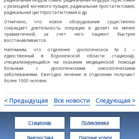
с резекцией мочевого пузыря, радикальная простатэктомия,
радикальная цистпростатэктомия и др.
Отмечено, что новое оборудование существенно
сокращает длительность операции и делает ее менее
травматичной, за счет чего пациент быстрее
восстанавливается.
Напомним, что отделение урологическое №2 –
единственный в Воронежской области стационар,
специализирующийся на оказании медицинской помощи
больным с урологическими онкологическими
заболеваниями. Ежегодно лечение в отделении получают
более 1000 человек.
< Предыдущая
Все новости
Следующая >
Стационар
Поликлиника
Диагностика
Платные услуги