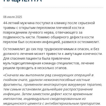
08 июля 2025
44-летний мужчина поступил в клинику после серьезной
травмы с открытым переломом плечевой кости и
повреждением лучевого нерва, отвечающего за
подвижность кисти. Помимо обширного дефекта кости
перелом был осложнен инфекцией, развился остеомиелит.
️Остеомиелит до сих пор трудноизлечимым и опасен, и без
должного лечения может привести к ампутации конечности.
Для спасения пациента была привлечена
мультидисциплинарная команда специалистов, лечение
решили проводить в несколько этапов.
«Сначала мы выполнили ряд санирующих операций в
гнойном очаге, удалили нежизнеспособные костные
фрагменты, применили многократную вакуумную терапию,
тем самым остановили дальнейшее распространение
инфекции. Затем заместили дефект кости временным
имплантом, индивидуально смоделированным из
медицинского цемента с антибактериальным препаратом.