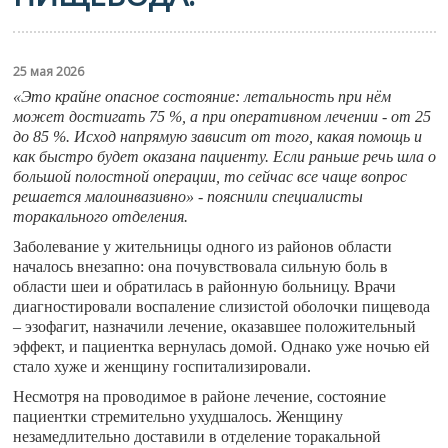
25 мая 2026
«Это крайне опасное состояние: летальность при нём
может достигать 75 %, а при оперативном лечении - от 25
до 85 %. Исход напрямую зависит от того, какая помощь и
как быстро будет оказана пациенту. Если раньше речь шла о
большой полостной операции, то сейчас все чаще вопрос
решается малоинвазивно» - пояснили специалисты
торакального отделения.
Заболевание у жительницы одного из районов области
началось внезапно: она почувствовала сильную боль в
области шеи и обратилась в районную больницу. Врачи
диагностировали воспаление слизистой оболочки пищевода
– эзофагит, назначили лечение, оказавшее положительный
эффект, и пациентка вернулась домой. Однако уже ночью ей
стало хуже и женщину госпитализировали.
Несмотря на проводимое в районе лечение, состояние
пациентки стремительно ухудшалось. Женщину
незамедлительно доставили в отделение торакальной