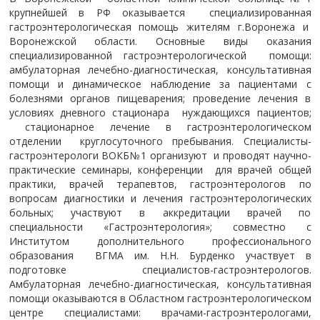
крупнейшей в РФ оказывается специализированная
гастроэнтерологическая помощь жителям г.Воронежа и
Воронежской области. Основные виды оказания
специализированной гастроэнтерологической помощи:
амбулаторная лечебно-диагностическая, консультативная
помощи и динамическое наблюдение за пациентами с
болезнями органов пищеварения; проведение лечения в
условиях дневного стационара нуждающихся пациентов;
стационарное лечение в гастроэнтерологическом
отделении круглосуточного пребывания. Специалисты-
гастроэнтерологи ВОКБ№1 организуют и проводят научно-
практические семинары, конференции для врачей общей
практики, врачей терапевтов, гастроэнтерологов по
вопросам диагностики и лечения гастроэнтерологических
больных; участвуют в аккредитации врачей по
специальности «Гастроэнтерология»; совместно с
Институтом дополнительного профессионального
образования ВГМА им. Н.Н. Бурденко участвует в
подготовке специалистов-гастроэнтерологов.
Амбулаторная лечебно-диагностическая, консультативная
помощи оказываются в Областном гастроэнтерологическом
центре специалистами: врачами-гастроэнтерологами,