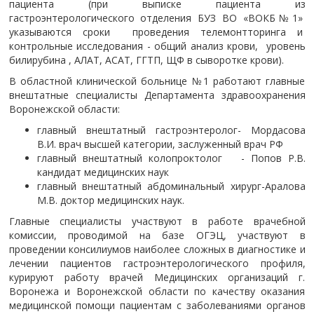
пациента (при выписке пациента из
гастроэнтерологического отделения БУЗ ВО «ВОКБ№1»
указываются сроки проведения телемонтторинга и
контрольные исследования - общий анализ крови, уровень
билирубина , АЛАТ, АСАТ, ГГТП, ЩФ в сыворотке крови).
В областной клинической больнице №1 работают главные
внештатные специалисты Департамента здравоохранения
Воронежской области:
главный внештатный гастроэнтеролог- Мордасова
В.И. врач высшей категории, заслуженный врач РФ
главный внештатный колопроктолог - Попов Р.В.
кандидат медицинских наук
главный внештатный абдоминальный хирург-Аралова
М.В. доктор медицинских наук.
Главные специалисты участвуют в работе врачебной
комиссии, проводимой на базе ОГЭЦ, участвуют в
проведении консилиумов наиболее сложных в диагностике и
лечении пациентов гастроэнтерологического профиля,
курируют работу врачей Медицинских организаций г.
Воронежа и Воронежской области по качеству оказания
медицинской помощи пациентам с заболеваниями органов