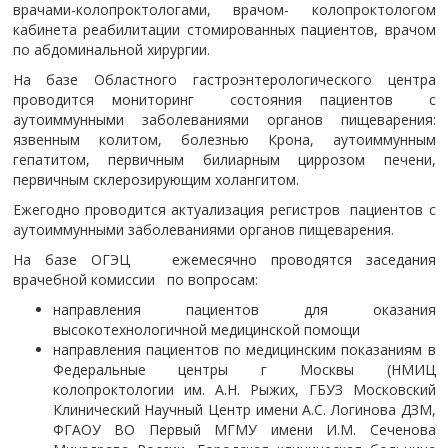
врачами-колопроктологами, врачом- колопроктологом
кабинета реабилитации стомированных пациентов, врачом
по абдоминальной хирургии.
На базе Областного гастроэнтерологического центра
проводится мониторинг состояния пациентов с
аутоиммунными заболеваниями органов пищеварения:
язвенным колитом, болезнью Крона, аутоиммунным
гепатитом, первичным билиарным циррозом печени,
первичным склерозирующим холангитом.
Ежегодно проводится актуализация регистров пациентов с
аутоиммунными заболеваниями органов пищеварения.
На базе ОГЭЦ ежемесячно проводятся заседания
врачебной комиссии по вопросам:
направления пациентов для оказания
высокотехнологичной медицинской помощи
направления пациентов по медицинским показаниям в
Федеральные центры г Москвы (НМИЦ
колопроктологии им. А.Н. Рыжих, ГБУЗ Московский
Клинический Научный Центр имени А.С. Логинова ДЗМ,
ФГАОУ ВО Первый МГМУ имени И.М. Сеченова