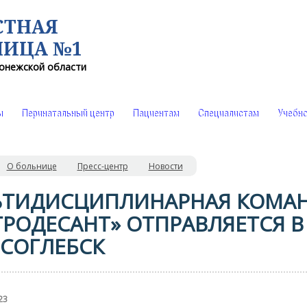
СТНАЯ
НИЦА №1
онежской области
ы
Перинатальный центр
Пациентам
Специалистам
Учебно
О больнице
Пресс-центр
Новости
ТИДИСЦИПЛИНАРНАЯ КОМА
ТРОДЕСАНТ» ОТПРАВЛЯЕТСЯ В
СОГЛЕБСК
23