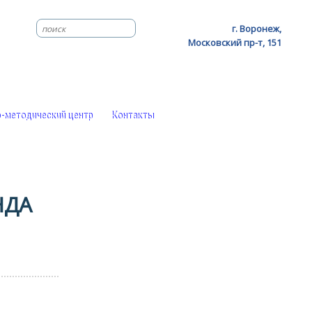
г. Воронеж,
Московский пр-т, 151
-методический центр
Контакты
НДА