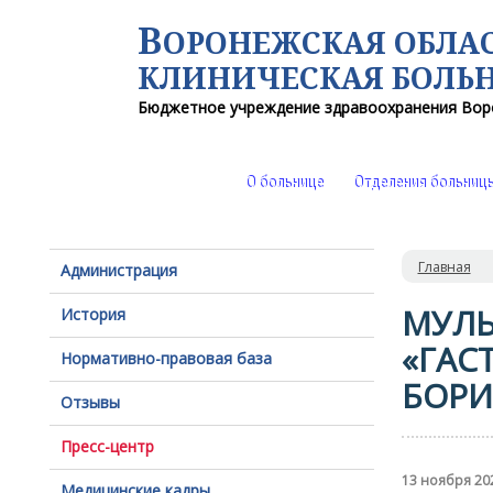
В
ОРОНЕЖСКАЯ ОБЛА
КЛИНИЧЕСКАЯ
БОЛЬ
Бюджетное учреждение здравоохранения
Вор
О больнице
Отделения больниц
Главная
Администрация
МУЛЬ
История
«ГАС
Нормативно-правовая база
БОРИ
Отзывы
Пресс-центр
13 ноября 20
Медицинские кадры