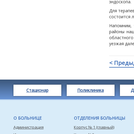
эндоскопа.
Для терапев
состоится 
Напомним, 
районы наш
областного
уезжая дале
< Преды
Стационар
Поликлиника
Д
О БОЛЬНИЦЕ
ОТДЕЛЕНИЯ БОЛЬНИЦЫ
Администрация
Корпус № 1 (главный)