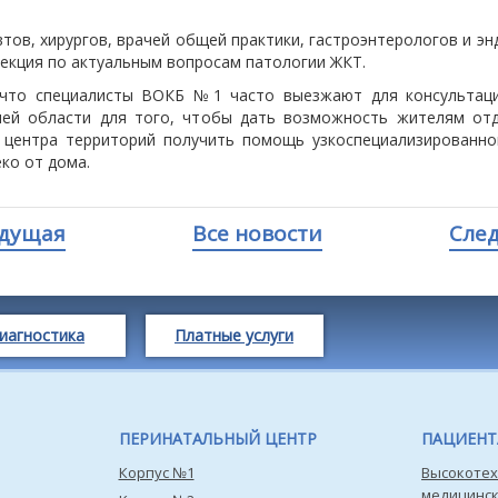
тов, хирургов, врачей общей практики, гастроэнтерологов и э
лекция по актуальным вопросам патологии ЖКТ.
что специалисты ВОКБ №1 часто выезжают для консультац
ей области для того, чтобы дать возможность жителям от
 центра территорий получить помощь узкоспециализированно
ко от дома.
дущая
Все новости
Сле
иагностика
Платные услуги
ПЕРИНАТАЛЬНЫЙ ЦЕНТР
ПАЦИЕН
Корпус №1
Высокотех
медицинс