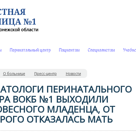
СТНАЯ
НИЦА №1
онежской области
ы
Перинатальный центр
Пациентам
Специалистам
Учебно
О больнице
Пресс-центр
Новости
АТОЛОГИ ПЕРИНАТАЛЬНОГО
РА ВОКБ №1 ВЫХОДИЛИ
ВЕСНОГО МЛАДЕНЦА, ОТ
РОГО ОТКАЗАЛАСЬ МАТЬ