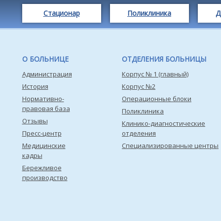
Стационар
Поликлиника
Д
О БОЛЬНИЦЕ
ОТДЕЛЕНИЯ БОЛЬНИЦЫ
Администрация
Корпус № 1 (главный)
История
Корпус №2
Нормативно-
Операционные блоки
правовая база
Поликлиника
Отзывы
Клинико-диагностические
Пресс-центр
отделения
Медицинские
Специализированные центры
кадры
Бережливое
производство