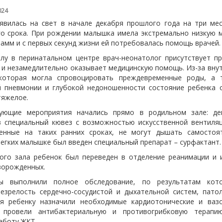
024
явилась на свет в начале декабря прошлого года на три ме
о срока. При рождении малышка имела экстремально низкую м
рамм и с первых секунд жизни ей потребовалась помощь врачей.
лу в перинатальном центре врач-неонатолог присутствует п
й и незамедлительно оказывает медицинскую помощь. Из-за вну
которая могла спровоцировать преждевременные роды, а 
 пневмонии и глубокой недоношенности состояние ребенка 
тяжелое.
рующие мероприятия начались прямо в родильном зале: де
 специальный кювез с возможностью искусственной вентиляц
енные на таких ранних сроках, не могут дышать самостоя
егких малышке был введен специальный препарат – сурфактант.
ого зала ребенок был переведен в отделение реанимации и 
ворожденных.
ты выполнили полное обследование, по результатам кот
езрелость сердечно-сосудистой и дыхательной систем, патол
я ребенку назначили необходимые кардиотонические и ваз
, провели антибактериальную и противогрибковую терапию
аботу ЖКТ.