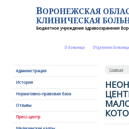
В
ОРОНЕЖСКАЯ ОБЛА
КЛИНИЧЕСКАЯ
БОЛЬ
Бюджетное учреждение здравоохранения
Вор
О больнице
Отделения больниц
Главная
Администрация
НЕОН
История
ЦЕНТ
Нормативно-правовая база
МАЛО
Отзывы
КОТО
Пресс-центр
Медицинские кадры