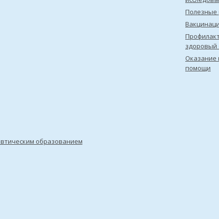
Полезные 
Вакцинац
Профилакт
здоровый 
Оказание 
помощи
евтическим образованием