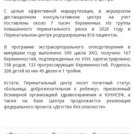
С целью эффективной маршрутизации, в акушерском
дистанционном консультативном центре на учет
поставлены около 7 тысяч беременных. Из группы
повышенного перинатального риска в 2020 году в
Перинатальном центре родоразрешены 816 пациенток.
В программе экстракорпорального оплодотворения в
минувшем году выполнено 599 цикла ЭКО, получено 167
беременностей, подтвержденных по УЗИ, зарегистрировано
158 родов, 133 прогрессирующих беременностей. Родилось
208 детей из них 49 двоен и 1 тройня.
Кстати, Перинатальный центр носит почетный статус
«Больница, доброжелательная к ребенку», присвоенный
Всемирной организацией здравоохранения и ЮНИСЕФ, а
также на базе Центра продолжается реализация
федерального проекта «Детство без опасности».