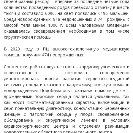
своеобразный рекорд – впервые за последние четыре года
количество проведенных родов превысило отметку в шесть
тысяч и составило 6096, на свет появились 6196 малышей.
Среди новорожденных: 818 недоношенных и 74 - рождены с
массой тела менее 1000 г. Всем маловесным младенцам
оказывалась своевременная необходимая в том числе
хирургическая помощь.
В 2020 году в ПЦ высокотехнологичную медицинскую
помощь получили 474 новорожденных.
Совместная работа двух центров – кардиохирургического и
перинатального – позволила своевременно
диагностировать пороки развития сердечно-сосудистой
системы у плода и оказывать кардиохирургическую помощь
новорожденным. Подобный опыт оказания помощи детям с
врожденными пороками сердца является уникальным, так
как носит систематизированный характер, включающий в
себя пренатальную диагностику, консультацию беременных
женщин с патологией сердца у плода, своевременное
обследование и хирургическое лечение в условиях
кардиохирургического центра и отделения реанимации
новорожденных областного перинатального центра.