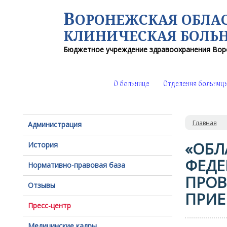
В
ОРОНЕЖСКАЯ ОБЛА
КЛИНИЧЕСКАЯ
БОЛЬ
Бюджетное учреждение здравоохранения
Вор
О больнице
Отделения больниц
Главная
Администрация
«ОБЛ
История
ФЕДЕ
Нормативно-правовая база
ПРОВ
Отзывы
ПРИЕ
Пресс-центр
Медицинские кадры