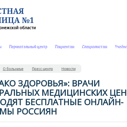
СТНАЯ
НИЦА №1
онежской области
ы
Перинатальный центр
Пациентам
Специалистам
Учебно
О больнице
Пресс-центр
Новости
АКО ЗДОРОВЬЯ»: ВРАЧИ
РАЛЬНЫХ МЕДИЦИНСКИХ ЦЕН
ОДЯТ БЕСПЛАТНЫЕ ОНЛАЙН-
МЫ РОССИЯН