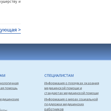
кушерству и
дующая >
ТАМ
СПЕЦИАЛИСТАМ
нологичная
Информация о порядках оказания
кая помощь
медицинской помощи и
стандартах медицинской помощи
медицинские
Информация о мерах социальной
поддержки медицинских
работников
боты