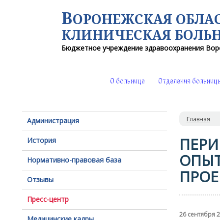
В
ОРОНЕЖСКАЯ ОБЛА
КЛИНИЧЕСКАЯ
БОЛЬ
Бюджетное учреждение здравоохранения
Вор
О больнице
Отделения больниц
Главная
Администрация
ПЕРИ
История
ОПЫТ
Нормативно-правовая база
ПРОЕ
Отзывы
Пресс-центр
26 сентября 
Медицинские кадры