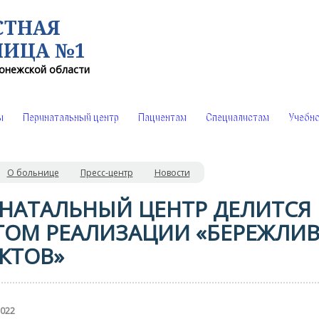
СТНАЯ
НИЦА №1
онежской области
ы
Перинатальный центр
Пациентам
Специалистам
Учебно
О больнице
Пресс-центр
Новости
НАТАЛЬНЫЙ ЦЕНТР ДЕЛИТСЯ
ОМ РЕАЛИЗАЦИИ «БЕРЕЖЛИ
КТОВ»
2022