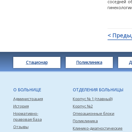
соседней о
гинекологии
< Преды
Стационар
Поликлиника
Д
О БОЛЬНИЦЕ
ОТДЕЛЕНИЯ БОЛЬНИЦЫ
Администрация
Корпус № 1 (главный)
История
Корпус №2
Нормативно-
Операционные блоки
правовая база
Поликлиника
Отзывы
Клинико-диагностические