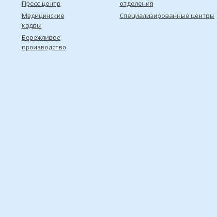
Пресс-центр
отделения
Медицинские
Специализированные центры
кадры
Бережливое
производство