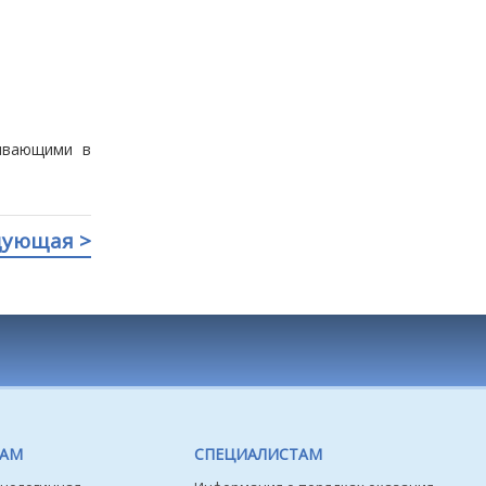
ивающими в
дующая >
ТАМ
СПЕЦИАЛИСТАМ