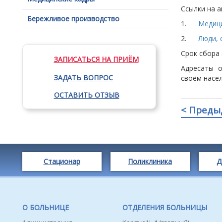
Ссылки на а
Бережливое производство
1.
Медици
2.
Люди, 
Срок сбора 
ЗАПИСАТЬСЯ НА ПРИЁМ
Адресаты 
ЗАДАТЬ ВОПРОС
своём насел
ОСТАВИТЬ ОТЗЫВ
< Преды
Стационар
Поликлиника
Д
О БОЛЬНИЦЕ
ОТДЕЛЕНИЯ БОЛЬНИЦЫ