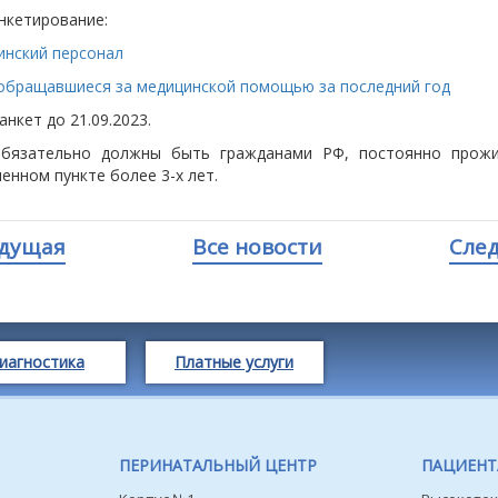
нкетирование:
нский персонал
обращавшиеся за медицинской помощью за последний год
анкет до 21.09.2023.
обязательно должны быть гражданами РФ, постоянно прож
енном пункте более 3-х лет.
дущая
Все новости
Сле
иагностика
Платные услуги
ПЕРИНАТАЛЬНЫЙ ЦЕНТР
ПАЦИЕН