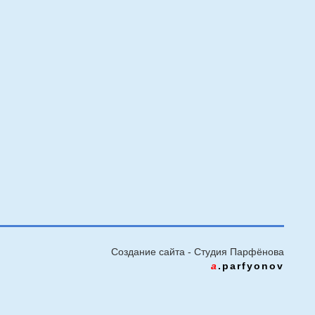
Создание сайта - Cтудия Парфёнова
a
.parfyonov