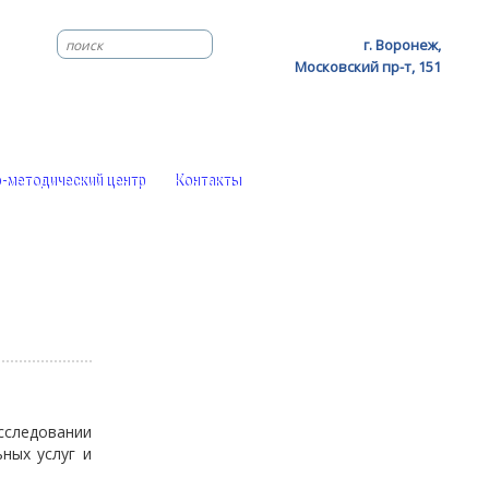
г. Воронеж,
Московский пр-т, 151
-методический центр
Контакты
сследовании
ных услуг и