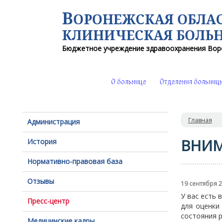
В
ОРОНЕЖСКАЯ ОБЛА
КЛИНИЧЕСКАЯ
БОЛЬ
Бюджетное учреждение здравоохранения
Вор
О больнице
Отделения больниц
Главная
Администрация
ВНИМ
История
Нормативно-правовая база
Отзывы
19 сентября 
У вас есть
Пресс-центр
для оценки
состояния 
Медицинские кадры