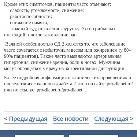
Кроме этих симптомов, пациенты часто отмечают:
— слабость, утомляемость, снижение;
— работоспособности;
— снижение памяти;
— кожный зуд, появление фурункулёза и грибковых
инфекций, плохое заживление ран
️Важной особенностью СД 2 является то, что заболевание
часто сочетается с избыточным весом или ожирением (у 80–
90% пациентов). Также часто выявляются артериальная
гипертония, снижение зрения, боли в ногах. Мужчины
могут обращаться к врачу из-за эректильной дисфункции.
Более подробная информация о клинических проявлениях и
последствиях сахарного диабета 2 типа на сайте pro-diabet.ru/
или по ссылке: pro-diabet.ru/pro-diabet...
< Предыдущая
Все новости
Следующая >