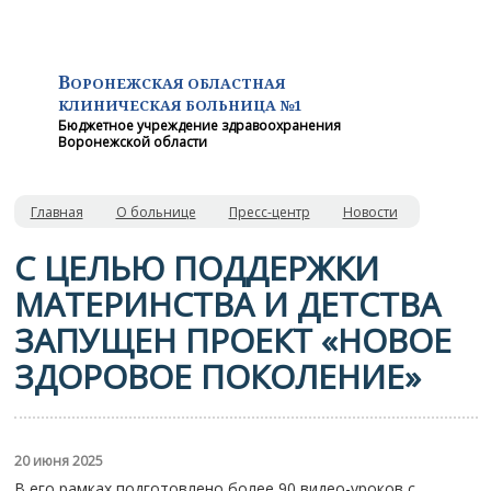
В
ОРОНЕЖСКАЯ ОБЛАСТНАЯ
КЛИНИЧЕСКАЯ
БОЛЬНИЦА №1
Бюджетное учреждение здравоохранения
Воронежской области
Главная
О больнице
Пресс-центр
Новости
С ЦЕЛЬЮ ПОДДЕРЖКИ
МАТЕРИНСТВА И ДЕТСТВА
ЗАПУЩЕН ПРОЕКТ «НОВОЕ
ЗДОРОВОЕ ПОКОЛЕНИЕ»
20 июня 2025
В его рамках подготовлено более 90 видео-уроков с