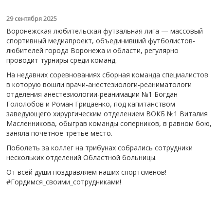
29 сентября 2025
Воронежская любительская футзальная лига — массовый
спортивный медиапроект, объединивший футболистов-
любителей города Воронежа и области, регулярно
проводит турниры среди команд.
На недавних соревнованиях сборная команда специалистов
в которую вошли врачи-анестезиологи-реаниматологи
отделения анестезиологии-реанимации №1 Богдан
Гололобов и Роман Грицаенко, под капитанством
заведующего хирургическим отделением ВОКБ №1 Виталия
Масленникова, обыграв команды соперников, в равном бою,
заняла почетное третье место.
Поболеть за коллег на трибунах собрались сотрудники
нескольких отделений Областной больницы.
От всей души поздравляем наших спортсменов!
#Гордимся_своими_сотрудниками!