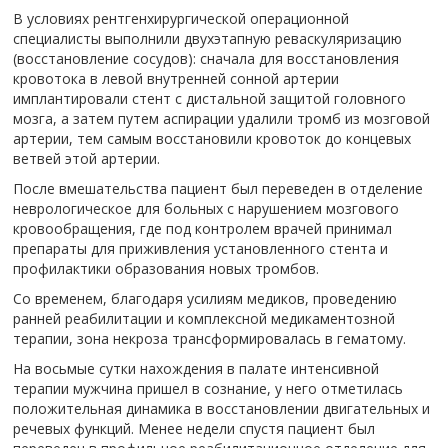
В условиях рентгенхирургической операционной
специалисты выполнили двухэтапную реваскуляризацию
(восстановление сосудов): сначала для восстановления
кровотока в левой внутренней сонной артерии
имплантировали стент с дистальной защитой головного
мозга, а затем путем аспирации удалили тромб из мозговой
артерии, тем самым восстановили кровоток до концевых
ветвей этой артерии.
После вмешательства пациент был переведен в отделение
неврологическое для больных с нарушением мозгового
кровообращения, где под контролем врачей принимал
препараты для приживления установленного стента и
профилактики образования новых тромбов.
Со временем, благодаря усилиям медиков, проведению
ранней реабилитации и комплексной медикаментозной
терапии, зона некроза трансформировалась в гематому.
На восьмые сутки нахождения в палате интенсивной
терапии мужчина пришел в сознание, у него отметилась
положительная динамика в восстановлении двигательных и
речевых функций. Менее недели спустя пациент был