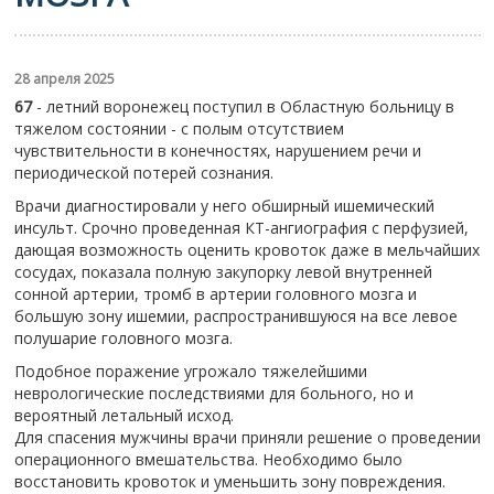
28 апреля 2025
67
- летний воронежец поступил в Областную больницу в
тяжелом состоянии - с полым отсутствием
чувствительности в конечностях, нарушением речи и
периодической потерей сознания.
Врачи диагностировали у него обширный ишемический
инсульт. Срочно проведенная КТ-ангиография с перфузией,
дающая возможность оценить кровоток даже в мельчайших
сосудах, показала полную закупорку левой внутренней
сонной артерии, тромб в артерии головного мозга и
большую зону ишемии, распространившуюся на все левое
полушарие головного мозга.
Подобное поражение угрожало тяжелейшими
неврологические последствиями для больного, но и
вероятный летальный исход.
Для спасения мужчины врачи приняли решение о проведении
операционного вмешательства. Необходимо было
восстановить кровоток и уменьшить зону повреждения.