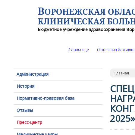
В
ОРОНЕЖСКАЯ ОБЛА
КЛИНИЧЕСКАЯ
БОЛЬ
Бюджетное учреждение здравоохранения
Вор
О больнице
Отделения больниц
Главная
Администрация
СПЕЦ
История
НАГР
Нормативно-правовая база
КОНГ
Отзывы
2025»
Пресс-центр
Медицинские кадры