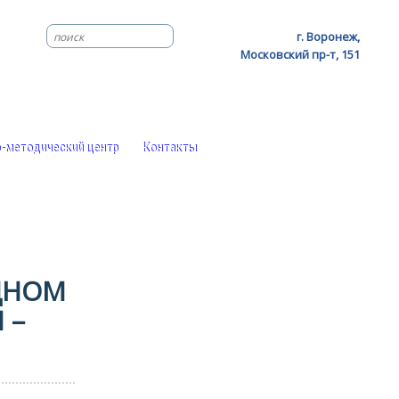
г. Воронеж,
Московский пр-т, 151
-методический центр
Контакты
ДНОМ
 –