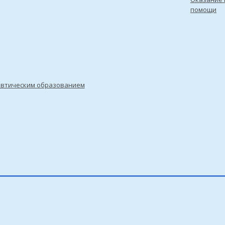
помощи
евтическим образованием