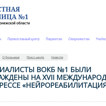
СТНАЯ
НИЦА №1
онежской области
ы
Перинатальный центр
Пациентам
Специалистам
Учебно
О больнице
Пресс-центр
Новости
ИАЛИСТЫ ВОКБ №1 БЫЛИ
АЖДЕНЫ НА XVII МЕЖДУНАРО
РЕССЕ «НЕЙРОРЕАБИЛИТАЦИЯ