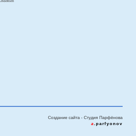
Создание сайта - Cтудия Парфёнова
a
.parfyonov