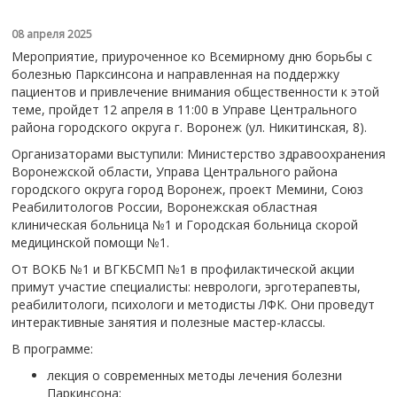
08 апреля 2025
Мероприятие, приуроченное ко Всемирному дню борьбы с
болезнью Парксинсона и направленная на поддержку
пациентов и привлечение внимания общественности к этой
теме, пройдет 12 апреля в 11:00 в Управе Центрального
района городского округа г. Воронеж (ул. Никитинская, 8).
Организаторами выступили: Министерство здравоохранения
Воронежской области, Управа Центрального района
городского округа город Воронеж, проект Мемини, Союз
Реабилитологов России, Воронежская областная
клиническая больница №1 и Городская больница скорой
медицинской помощи №1.
От ВОКБ №1 и ВГКБСМП №1 в профилактической акции
примут участие специалисты: неврологи, эрготерапевты,
реабилитологи, психологи и методисты ЛФК. Они проведут
интерактивные занятия и полезные мастер-классы.
В программе:
лекция о современных методы лечения болезни
Паркинсона;