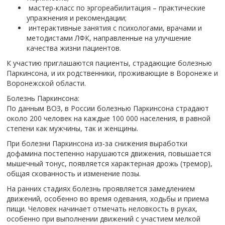
мастер-класс по эргореабилитация – практические
упражнения и рекомендации;
интерактивные занятия с психологами, врачами и
методистами ЛФК, направленные на улучшение
качества жизни пациентов.
К участию приглашаются пациенты, страдающие болезнью
Паркинсона, и их родственники, проживающие в Воронеже и
Воронежской области.
Болезнь Паркинсона:
По данным ВОЗ, в России болезнью Паркинсона страдают
около 200 человек на каждые 100 000 населения, в равной
степени как мужчины, так и женщины.
При болезни Паркинсона из-за снижения выработки
дофамина постепенно нарушаются движения, повышается
мышечный тонус, появляется характерная дрожь (тремор),
общая скованность и изменение позы.
На ранних стадиях болезнь проявляется замедлением
движений, особенно во время одевания, ходьбы и приема
пищи. Человек начинает отмечать неловкость в руках,
особенно при выполнении движений с участием мелкой