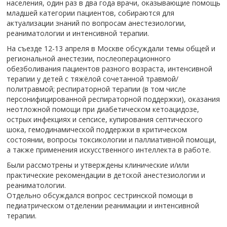
населения, один раз в два года врачи, оказывающие помощь
младшей категории пациентов, собираются для
актуализации знаний по вопросам анестезиологии,
реаниматологии и интенсивной терапии.
На съезде 12-13 апреля в Москве обсуждали темы общей и
региональной анестезии, послеоперационного
обезболивания пациентов разного возраста, интенсивной
терапии у детей с тяжёлой сочетанной травмой/
политравмой; респираторной терапии (в том числе
персонифицированной респираторной поддержки), оказания
неотложной помощи при диабетическом кетоацидозе,
острых инфекциях и сепсисе, купирования септического
шока, гемодинамической поддержки в критическом
состоянии, вопросы токсикологии и паллиативной помощи,
а также применения искусственного интеллекта в работе.
Были рассмотрены и утверждены клинические и/или
практические рекомендации в детской анестезиологии и
реаниматологии.
Отдельно обсуждался вопрос сестринской помощи в
педиатрическом отделении реанимации и интенсивной
терапии.