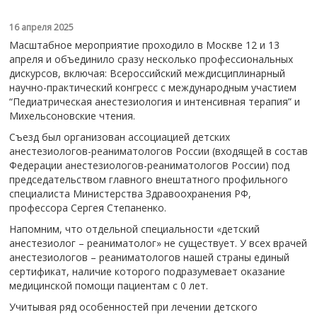
16 апреля 2025
️Масштабное мероприятие проходило в Москве 12 и 13
апреля и объединило сразу несколько профессиональных
дискурсов, включая: Всероссийский междисциплинарный
научно-практический конгресс с международным участием
“Педиатрическая анестезиология и интенсивная терапия” и
Михельсоновские чтения.
Съезд был организован ассоциацией детских
анестезиологов-реаниматологов России (входящей в состав
Федерации анестезиологов-реаниматологов России) под
председательством главного внештатного профильного
специалиста Министерства Здравоохранения РФ,
профессора Сергея Степаненко.
Напомним, что отдельной специальности «детский
анестезиолог – реаниматолог» не существует. У всех врачей
анестезиологов – реаниматологов нашей страны единый
сертификат, наличие которого подразумевает оказание
медицинской помощи пациентам с 0 лет.
Учитывая ряд особенностей при лечении детского