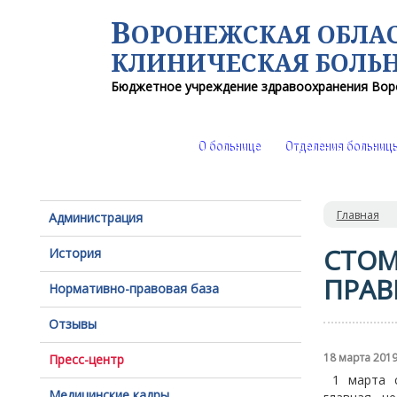
В
ОРОНЕЖСКАЯ ОБЛА
КЛИНИЧЕСКАЯ
БОЛЬ
Бюджетное учреждение здравоохранения
Вор
О больнице
Отделения больниц
Главная
Администрация
СТОМ
История
ПРАВ
Нормативно-правовая база
Отзывы
18 марта 201
Пресс-центр
1 марта ст
Медицинские кадры