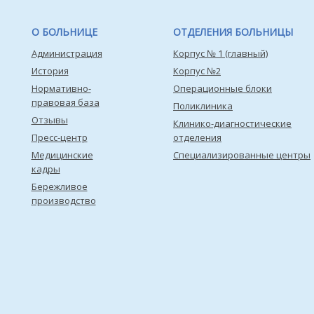
О БОЛЬНИЦЕ
ОТДЕЛЕНИЯ БОЛЬНИЦЫ
Администрация
Корпус № 1 (главный)
История
Корпус №2
Нормативно-
Операционные блоки
правовая база
Поликлиника
Отзывы
Клинико-диагностические
Пресс-центр
отделения
Медицинские
Специализированные центры
кадры
Бережливое
производство