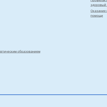
Профилакт
здоровый 
Оказание 
помощи
евтическим образованием