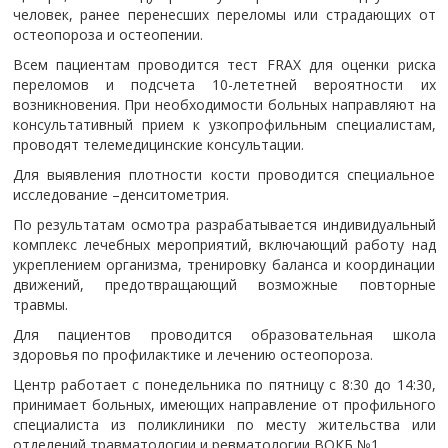
человек, ранее перенесших переломы или страдающих от
остеопороза и остеопении.
Всем пациентам проводится тест FRAX для оценки риска
переломов и подсчета 10-лететней вероятности их
возникновения. При необходимости больных направляют на
консультативный прием к узкопрофильным специалистам,
проводят телемедицинские консультации.
Для выявления плотности кости проводится специальное
исследование –денситометрия.
По результатам осмотра разрабатывается индивидуальный
комплекс лечебных мероприятий, включающий работу над
укреплением организма, тренировку баланса и координации
движений, предотвращающий возможные повторные
травмы.
Для пациентов проводится образовательная школа
здоровья по профилактике и лечению остеопороза.
Центр работает с понедельника по пятницу с 8:30 до 14:30,
принимает больных, имеющих направление от профильного
специалиста из поликлиники по месту жительства или
отделений травматологии и ревматологии ВОКБ №1.