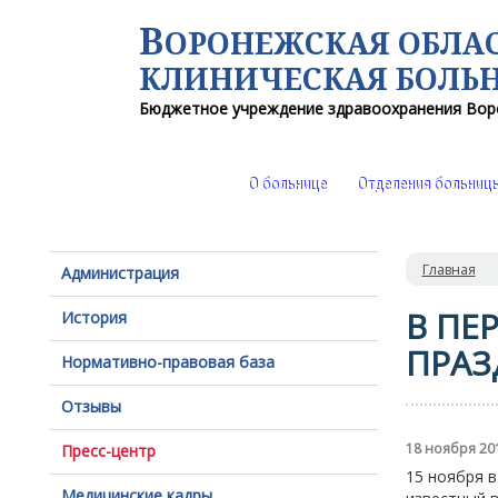
В
ОРОНЕЖСКАЯ ОБЛА
КЛИНИЧЕСКАЯ
БОЛЬ
Бюджетное учреждение здравоохранения
Вор
О больнице
Отделения больниц
Главная
Администрация
В ПЕ
История
ПРАЗ
Нормативно-правовая база
Отзывы
18 ноября 20
Пресс-центр
15 ноября 
Медицинские кадры