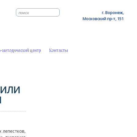
г. Воронеж,
Московский пр-т, 151
-методический центр
Контакты
ТИЛИ
Й
 лепестков,