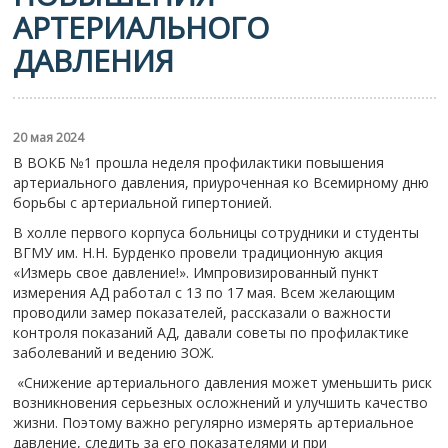
АРТЕРИАЛЬНОГО
ДАВЛЕНИЯ
20 мая 2024
В ВОКБ №1 прошла неделя профилактики повышения
артериального давления, приуроченная ко Всемирному дню
борьбы с артериальной гипертонией.
В холле первого корпуса больницы сотрудники и студенты
ВГМУ им. Н.Н. Бурденко провели традиционную акция
«Измерь свое давление!». Импровизированный пункт
измерения АД работал с 13 по 17 мая. Всем желающим
проводили замер показателей, рассказали о важности
контроля показаний АД, давали советы по профилактике
заболеваний и ведению ЗОЖ.
«Снижение артериального давления может уменьшить риск
возникновения серьезных осложнений и улучшить качество
жизни. Поэтому важно регулярно измерять артериальное
давление, следить за его показателями и при