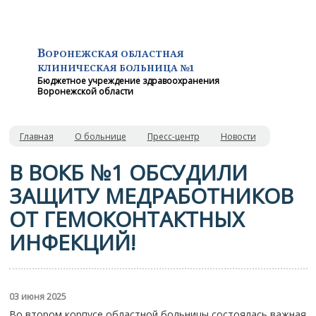
В
ОРОНЕЖСКАЯ ОБЛАСТНАЯ
КЛИНИЧЕСКАЯ
БОЛЬНИЦА №1
Бюджетное учреждение здравоохранения
Воронежской области
Главная
О больнице
Пресс-центр
Новости
В ВОКБ №1 ОБСУДИЛИ
ЗАЩИТУ МЕДРАБОТНИКОВ
ОТ ГЕМОКОНТАКТНЫХ
ИНФЕКЦИЙ!
03 июня 2025
Во втором корпусе областной больницы состоялась важная