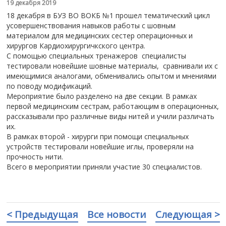
19 декабря 2019
18 декабря в БУЗ ВО ВОКБ №1 прошел тематический цикл
усовершенствования навыков работы с шовным
материалом для медицинских сестер операционных и
хирургов Кардиохирургичкского центра.
С помощью специальных тренажеров специалисты
тестировали новейшие шовные материалы,
сравнивали их с
имеющимися аналогами, обменивались опытом и мнениями
по поводу модификаций.
Мероприятие было разделено на две секции. В рамках
первой медицинским сестрам, работающим в операционных,
рассказывали про различные виды нитей и учили различать
их.
В рамках второй - хирурги при помощи специальных
устройств тестировали новейшие иглы, проверяли на
прочность нити.
Всего в мероприятии приняли участие 30 специалистов.
< Предыдущая
Все новости
Следующая >