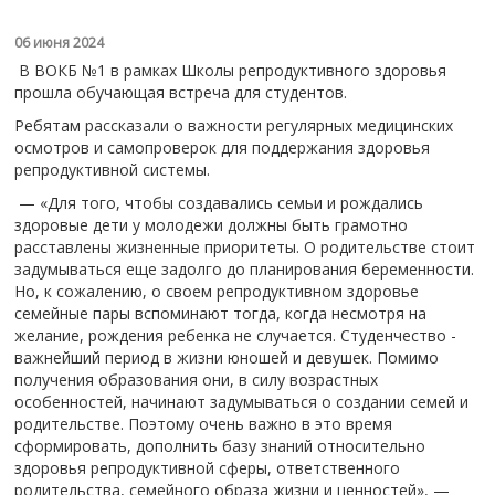
06 июня 2024
В ВОКБ №1 в рамках Школы репродуктивного здоровья
прошла обучающая встреча для студентов.
Ребятам рассказали о важности регулярных медицинских
осмотров и самопроверок для поддержания здоровья
репродуктивной системы.
— «Для того, чтобы создавались семьи и рождались
здоровые дети у молодежи должны быть грамотно
расставлены жизненные приоритеты. О родительстве стоит
задумываться еще задолго до планирования беременности.
Но, к сожалению, о своем репродуктивном здоровье
семейные пары вспоминают тогда, когда несмотря на
желание, рождения ребенка не случается. Студенчество -
важнейший период в жизни юношей и девушек. Помимо
получения образования они, в силу возрастных
особенностей, начинают задумываться о создании семей и
родительстве. Поэтому очень важно в это время
сформировать, дополнить базу знаний относительно
здоровья репродуктивной сферы, ответственного
родительства, семейного образа жизни и ценностей», —