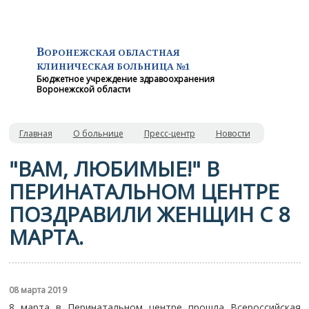
В
ОРОНЕЖСКАЯ ОБЛАСТНАЯ
КЛИНИЧЕСКАЯ
БОЛЬНИЦА №1
Бюджетное учреждение здравоохранения
Воронежской области
Главная
О больнице
Пресс-центр
Новости
"ВАМ, ЛЮБИМЫЕ!" В
ПЕРИНАТАЛЬНОМ ЦЕНТРЕ
ПОЗДРАВИЛИ ЖЕНЩИН С 8
МАРТА.
08 марта 2019
8 марта в Перинатальном центре прошла Всероссийская