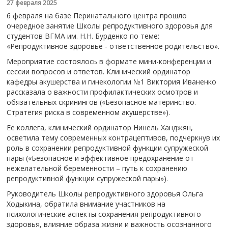
27 февраля 2025
6 февраля на базе Перинатального центра прошло
очередное занятие Школы репродуктивного здоровья для
студентов ВГМА им. Н.Н. Бурденко по теме:
«Репродуктивное здоровье - ответственное родительство».
Мероприятие состоялось в формате мини-конференции и
сессии вопросов и ответов. Клинический ординатор
кафедры акушерства и гинекологии №1 Виктория Иваненко
рассказала о важности профилактических осмотров и
обязательных скринингов («Безопасное материнство.
Стратегия риска в современном акушерстве»).
Ее коллега, клинический ординатор Нинель Ханджян,
осветила тему современных контрацептивов, подчеркнув их
роль в сохранении репродуктивной функции супружеской
пары («Безопасное и эффективное предохранение от
нежелательной беременности – путь к сохранению
репродуктивной функции супружеской пары»).
Руководитель Школы репродуктивного здоровья Ольга
Ходыкина, обратила внимание участников на
психологические аспекты сохранения репродуктивного
здоровья, влияние образа жизни и важность осознанного