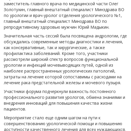
заместитель главного врача по медицинской части Олег
Золотухин, главный внештатный специалист Минздрава ВО
по урологии и врач-уролог отделения урологического №1,
главный внештатный специалист Минздрава ВО по
репродуктивному здоровью мужчин Юрий Мадыкин.
Значительная часть сессий была посвящена андрологии, где
обсуждались современные методы диагностики и лечения,
как консервативные, так и хирургические, а также
профилактика заболеваний. Кроме того, участники
рассмотрели широкий спектр вопросов функциональной
урологии и инфекций мочевыводящих путей, одной из
наиболее распространенных урологических патологий,
затраты на лечение которой сопоставимы с расходами на
лечение рака предстательной железы и мочевого пузыря.
Участники форума подчеркнули важность постоянного
профессионального развития урологов, обмена знаниями и
внедрения инноваций для повышения качества жизни
пациентов.
Мероприятие стало еще одним шагом на пути к
совершенствованию урологической помощи и повышению
доступности качественного лечения для всех нуждающихся.