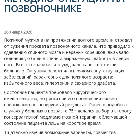
ПОЗВОНОЧНИКЕ
26 января 2026
Пожилой мужчина на протяжении долгого времени страдал
от сужения просвета позвоночного канала, что приводило к
сдавлению спинного мозга и нервных корешков, вызывало
сильнейшую боль в спине и выраженную слабость в левой
ноге. Все это значительно ухудшало качество жизни
больного. Ситуация осложнялась рядом сопутствующих
заболеваний, характерных для пожилого возраста:
избыточного веса, гипертонии и сахарного диабета.
Состояние пациента требовало хирургического
вмешательства, но риски при его проведении сильно
превышали прогнозируемый результат. Ранее в подобных
случаях у больных в возрасте 75+ делался выбор в сторону
консервативной медикаментозной терапии, облегчавшей
состояние пациента лишь на короткое время.
Тщательно изучив возможные варианты, совместив