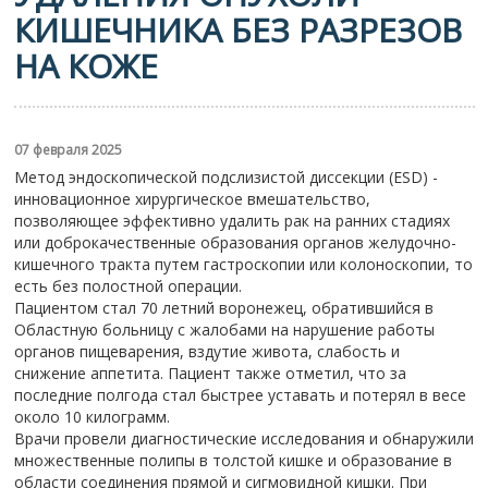
КИШЕЧНИКА БЕЗ РАЗРЕЗОВ
НА КОЖЕ
07 февраля 2025
Метод эндоскопической подслизистой диссекции (ESD) -
инновационное хирургическое вмешательство,
позволяющее эффективно удалить рак на ранних стадиях
или доброкачественные образования органов желудочно-
кишечного тракта путем гастроскопии или колоноскопии, то
есть без полостной операции.
Пациентом стал 70 летний воронежец, обратившийся в
Областную больницу с жалобами на нарушение работы
органов пищеварения, вздутие живота, слабость и
снижение аппетита. Пациент также отметил, что за
последние полгода стал быстрее уставать и потерял в весе
около 10 килограмм.
Врачи провели диагностические исследования и обнаружили
множественные полипы в толстой кишке и образование в
области соединения прямой и сигмовидной кишки. При