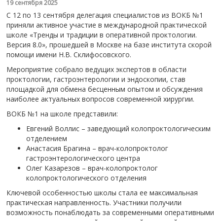
19 сентября 2025
С 12 по 13 сентября делегация специалистов из ВОКБ №1
приняли активное участие в международной практической
школе «Тренды и традиции в оперативной проктологии.
Версия 8.0», прошедшей в Москве на базе института скорой
помощи имени Н.В. Склифосовского.
Мероприятие собрало ведущих экспертов в области
проктологии, гастроэнтерологии и эндоскопии, став
площадкой для обмена бесценным опытом и обсуждения
наиболее актуальных вопросов современной хирургии.
ВОКБ №1 на школе представили:
Евгений Воллис – заведующий колопроктологическим
отделением
Анастасия Брагина – врач-колопроктолог
гастроэнтерологического центра
Олег Казарезов – врач-колопроктолог
колопроктологического отделения
Ключевой особенностью школы стала ее максимальная
практическая направленность. Участники получили
возможность понаблюдать за современными оперативными