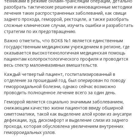
техниками в режиме онлайн-трансляций операций, детально
разобрать тактические решения и инновационные методики
лечения таких распространенных заболеваний, как свищи
заднего прохода, геморрой, ректоцеле, а также разобрать
сложные клинические случаи, изучить ошибки и разработать
стратегии по их предотвращению.
️Важно отметить, что ВОКБ №1 является единственным
государственным медицинским учреждением в регионе, где
оказывается высокотехнологичная медицинская помощь
пациентам колопроктологического профиля и проводится
весь спектр малоинвазивных вмешательств.
Каждый четвертый пациент, госпитализированный в
отделение за прошедший год, был оперирован по поводу
геморроидальной болезни, однако сейчас возможно
проводить полноценное лечение всего за один день.
Геморрой является социально значимым заболеванием,
снижающим качество жизни пациентов ввиду обширной
симптоматики, такой как выделение алой крови из анусапри
дефекации, зуд, дискомфорт и выделение слизи из заднего
прохода, которая обусловлена увеличением внутренних
геморроидальных узлов.